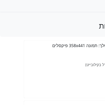
358 פיקסלים
 בקילובייט)