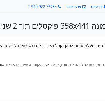
דרישות
אנשי קשר
+1-929-922-7378
358 פיקסלים תוך 2 שניות
עלה אותה לכאן וקבל מייד תמונה מקצועית למסמך שלך: תמונה x441
ורטת להלן (גודל תמונה, גודל ראש, מיקום העיניים, צבע רקע, גודל