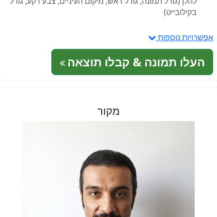
להלן (גודל תמונה, גודל ראש, מיקום העיניים, צבע רקע, גודל
בקילובייט)
אפשרויות נוספות
העלו תמונה & קבלו תוצאה
מקור