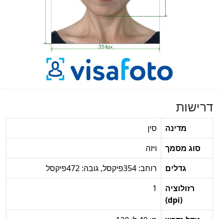
דרישות
מדינה
סין
סוג מסמך
ויזה
גדלים
רוחב: 354פיקסל, גובה: 472פיקסל
רזולוציה
1
(dpi)