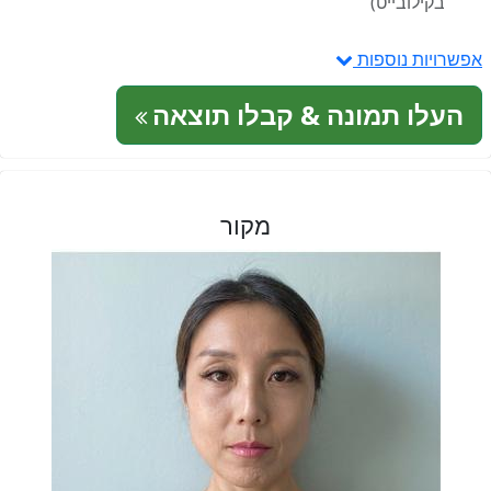
בקילובייט)
אפשרויות נוספות
העלו תמונה & קבלו תוצאה
מקור